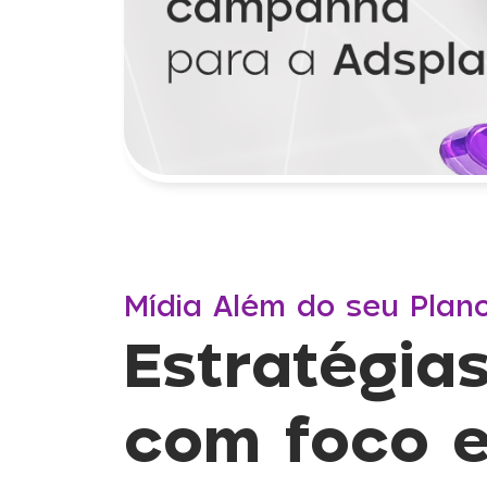
Mídia Além do seu Plan
Estratégia
com foco 