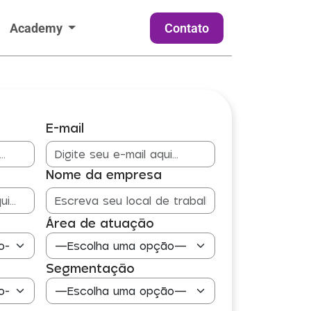
Academy
Contato
E-mail
Nome da empresa
Área de atuação
Segmentação