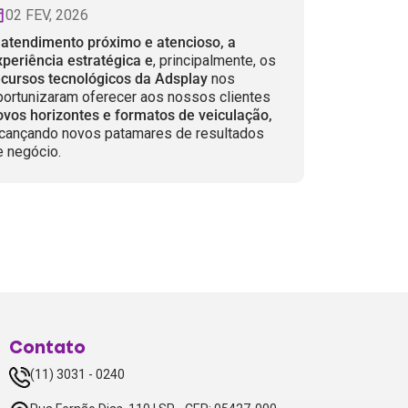
02 FEV, 2026
O
atendimento próximo e atencioso, a
xperiência estratégica e
, principalmente, os
ecursos tecnológicos da Adsplay
nos
portunizaram oferecer aos nossos clientes
ovos horizontes e formatos de veiculação,
lcançando novos patamares de resultados
e negócio.
Contato
(11) 3031 - 0240