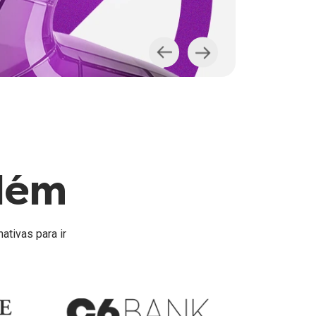
lém
ativas para ir