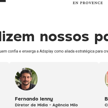
izem nossos p
 quem confia e enxerga a Adsplay como aliada estratégica para c
Fernando Ienny
B
Diretor de Mídia - Agência Milo
C