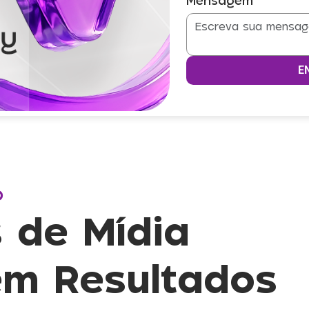
Mensagem
o
s de Mídia
em Resultados