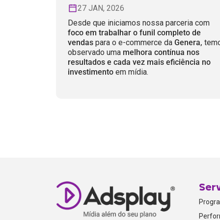
27 JAN, 2026
Desde que iniciamos nossa parceria com
foco em trabalhar o funil completo de
vendas
para o e-commerce da
Genera,
tem
observado uma
melhora contínua nos
resultados e cada vez mais eficiência no
investimento
em mídia.
Ser
Progr
Perfo