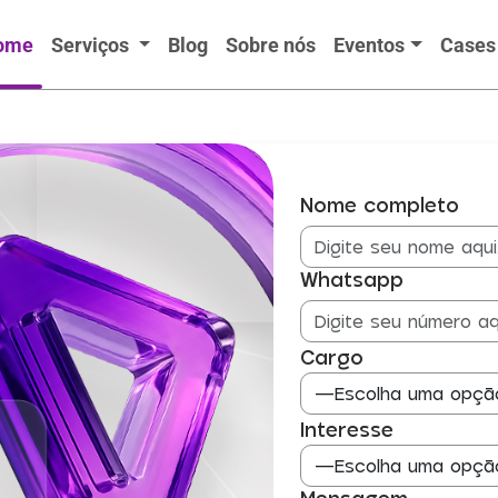
ome
Serviços
Blog
Sobre nós
Eventos
Cases
Nome completo
Whatsapp
Cargo
Interesse