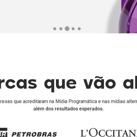
rcas que vão a
sas que acreditaram na Mídia Programática e nas mídias altern
além dos resultados esperados.