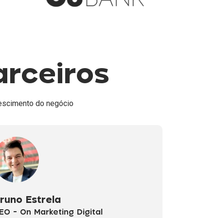
arceiros
rescimento do negócio
runo Estrela
EO - On Marketing Digital