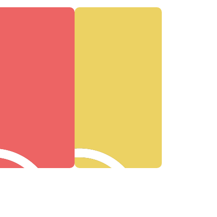
Publisher
Adtech